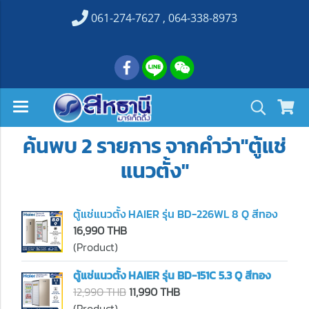
061-274-7627 , 064-338-8973
ค้นพบ 2 รายการ จากคำว่า"ตู้แช่
แนวตั้ง"
ตู้แช่แนวตั้ง HAIER รุ่น BD-226WL 8 Q สีทอง
16,990 THB
(Product)
ตู้แช่แนวตั้ง HAIER รุ่น BD-151C 5.3 Q สีทอง
12,990 THB
11,990 THB
(Product)