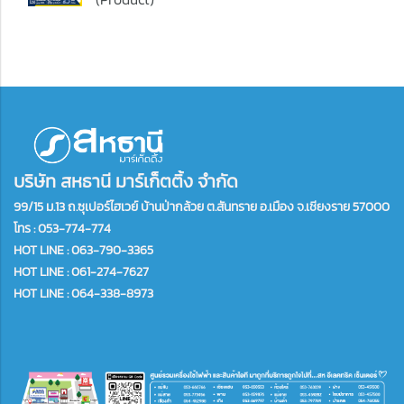
บริษัท สหธานี มาร์เก็ตติ้ง จำกัด
99/15 ม.13 ถ.ซุเปอร์ไฮเวย์ บ้านป่ากล้วย ต.สันทราย อ.เมือง จ.เชียงราย 57000
โทร :
053-774-774
HOT LINE : 063-790-3365
HOT LINE : 061-274-7627
HOT LINE : 064-338-8973