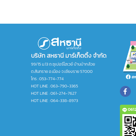
บริษัท สหธานี มาร์เก็ตติ้ง จำกัด
99/15 ม.13 ถ.ซุเปอร์ไฮเวย์ บ้านป่ากล้วย
ต.สันทราย อ.เมือง จ.เชียงราย 57000
โทร :
053-774-774
HOT LINE : 063-790-3365
HOT LINE : 061-274-7627
HOT LINE : 064-338-8973
0612