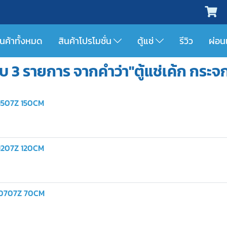
ินค้าทั้งหมด
สินค้าโปรโมชั่น
ตู้แช่
รีวิว
ผ่อน
บ 3 รายการ จากคำว่า"ตู้แช่เค้ก กระจก
K-1507Z 150CM
K-1207Z 120CM
KK-0707Z 70CM