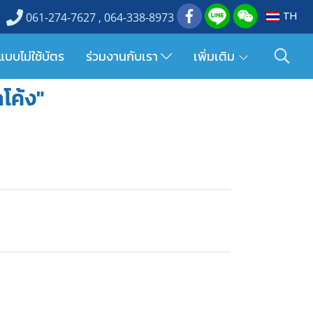
TH
061-274-7627 , 064-338-8973
แบบไม่ใช้บัตร
ร่วมงานกับเรา
เพิ่มเติม
โค้ง"