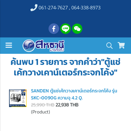
061-274-7627 , 064-338-8973
ค้นพบ 1 รายการ จากคำว่า"ตู้แช่
เค้กวางเคาน์เตอร์กระจกโค้ง"
SANDEN ตู้แช่เค้กวางเคาน์เตอร์กระจกโค้ง รุ่น
SKC-0090G ความจุ 4.2 Q.
25,990 THB
22,938 THB
(Product)