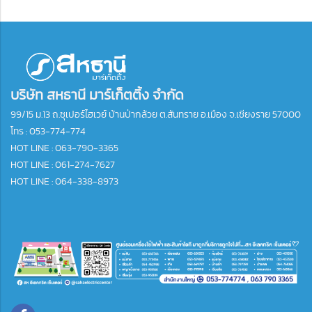
บริษัท สหธานี มาร์เก็ตติ้ง จำกัด
99/15 ม.13 ถ.ซุเปอร์ไฮเวย์ บ้านป่ากล้วย ต.สันทราย อ.เมือง จ.เชียงราย 57000
โทร :
053-774-774
HOT LINE : 063-790-3365
HOT LINE : 061-274-7627
HOT LINE : 064-338-8973