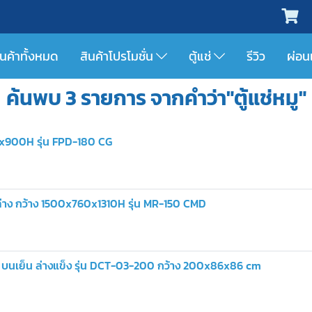
ินค้าทั้งหมด
สินค้าโปรโมชั่น
ตู้แช่
รีวิว
ผ่อน
ค้นพบ 3 รายการ จากคำว่า"ตู้แช่หมู"
00x900H รุ่น FPD-180 CG
นล่าง กว้าง 1500x760x1310H รุ่น MR-150 CMD
าง บนเย็น ล่างแข็ง รุ่น DCT-03-200 กว้าง 200x86x86 cm