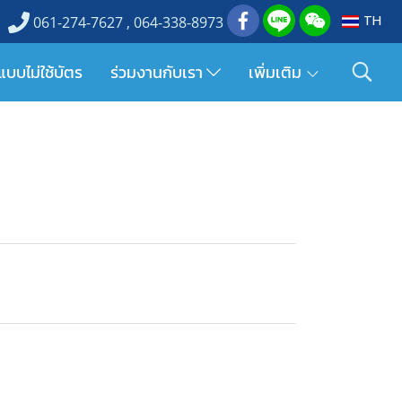
TH
061-274-7627 , 064-338-8973
แบบไม่ใช้บัตร
ร่วมงานกับเรา
เพิ่มเติม