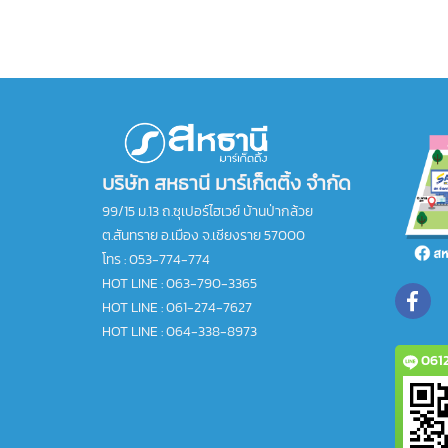
บริษัท สหธานี มาร์เก็ตติ้ง จำกัด
99/15 ม.13 ถ.ซุเปอร์ไฮเวย์ บ้านป่ากล้วย
ต.สันทราย อ.เมือง จ.เชียงราย 57000
โทร :
053-774-774
HOT LINE : 063-790-3365
HOT LINE : 061-274-7627
HOT LINE : 064-338-8973
0612