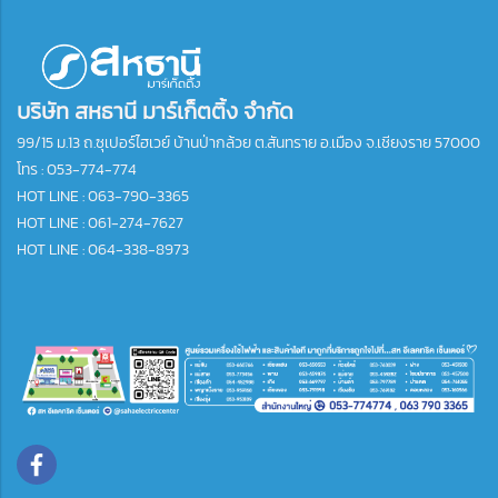
บริษัท สหธานี มาร์เก็ตติ้ง จำกัด
99/15 ม.13 ถ.ซุเปอร์ไฮเวย์ บ้านป่ากล้วย ต.สันทราย อ.เมือง จ.เชียงราย 57000
โทร :
053-774-774
HOT LINE : 063-790-3365
HOT LINE : 061-274-7627
HOT LINE : 064-338-8973