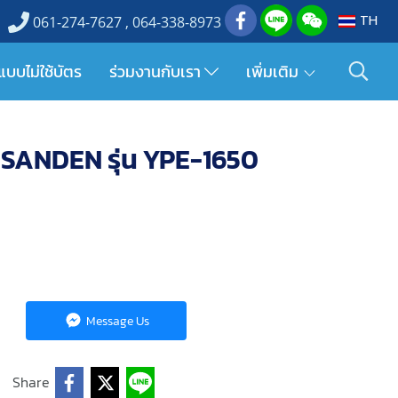
TH
061-274-7627 , 064-338-8973
แบบไม่ใช้บัตร
ร่วมงานกับเรา
เพิ่มเติม
ะตู SANDEN รุ่น YPE-1650
Message Us
Share