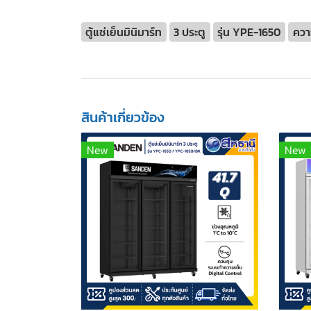
ตู้แช่เย็นมินิมาร์ท
3 ประตู
รุ่น YPE-1650
ควา
สินค้าเกี่ยวข้อง
New
New