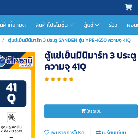
ินค้าทั้งหมด
สินค้าโปรโมชั่น
ตู้แช่
รีวิว
ผ่อน
ตู้แช่เย็นมินิมาร์ท 3 ประตู SANDEN รุ่น YPE-1650 ความจุ 41Q
ตู้แช่เย็นมินิมาร์ท 3 ปร
ความจุ 41Q
ใส่รถเข็น
เพิ่มรายการโปรด
เปรียบเทียบ