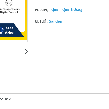
หมวดหมู่ :
ตู้แช่
,
ตู้แช่ 3 ประตู
แบรนด์ :
Sanden
ความจุ 41Q