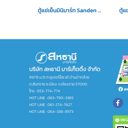
ตู้แช่เย็นมินิมาร์ท Sanden 3 ประตู รุ่น YPC-1650 / YPC-1650/BK ขนาด 41.7Q สีดำ
บริษัท สหธานี มาร์เก็ตติ้ง จำกัด
99/15 ม.13 ถ.ซุเปอร์ไฮเวย์ บ้านป่ากล้วย
ต.สันทราย อ.เมือง จ.เชียงราย 57000
โทร :
053-774-774
HOT LINE : 063-790-3365
HOT LINE : 061-274-7627
HOT LINE : 064-338-8973
0612