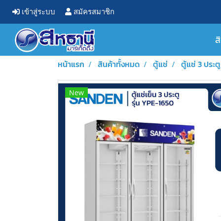
เข้าสู่ระบบ
สมัครสมาชิก
ส
หน้าแรก
สินค้าทั้งหมด
ตู้แช่
ตู้แช่ 3 ประตู
New