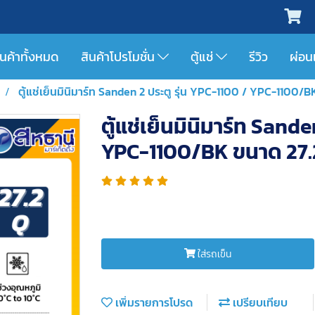
ินค้าทั้งหมด
สินค้าโปรโมชั่น
ตู้แช่
รีวิว
ผ่อน
ตู้แช่เย็นมินิมาร์ท Sanden 2 ประตู รุ่น YPC-1100 / YPC-1100/
ตู้แช่เย็นมินิมาร์ท Sande
YPC-1100/BK ขนาด 27.
ใส่รถเข็น
เพิ่มรายการโปรด
เปรียบเทียบ