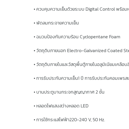
• ควบคุมความเย็นด้วยระบบ Digital Control พร้อม
• พัดลมกระจายความเย็น
• ฉนวนป้องกันความร้อน Cyclopentane Foam
• วัตถุดิบภายนอก Electro-Galvanized Coated St
• วัตถุดิบภายในและวัสดุพื้นตู้ภายในอลูมิเนียมเคลือบส
• การรับประกันความเย็น1 ปี การรับประกันคอมเพรสเซ
• บานประตูบานกระจกสูญญากาศ 2 ชั้น
• หลอดไฟแสงสว่างหลอด LED
• การใช้กระแสไฟฟ้า220-240 V, 50 Hz.