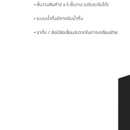
• ชั้นวางสินค้า2 x 5 ชั้นวาง (ปรับระดับได้)
• ระบบน้ำทิ้งมีถาดรับน้ำทิ้ง
• ขาตั้ง / ล้อมีล้อเลื่อนสะดวกในการเคลื่อนย้าย