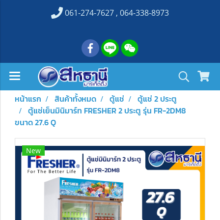
061-274-7627 , 064-338-8973
หน้าแรก
สินค้าทั้งหมด
ตู้แช่
ตู้แช่ 2 ประตู
ตู้แช่เย็นมินิมาร์ท FRESHER 2 ประตู รุ่น FR-2DM8
ขนาด 27.6 Q
New