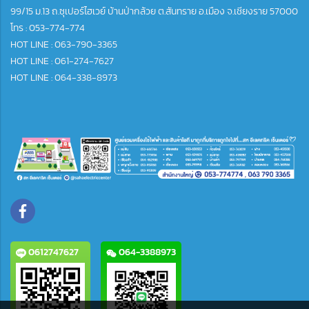
99/15 ม.13 ถ.ซุเปอร์ไฮเวย์ บ้านป่ากล้วย ต.สันทราย อ.เมือง จ.เชียงราย 57000
โทร :
053-774-774
HOT LINE : 063-790-3365
HOT LINE : 061-274-7627
HOT LINE : 064-338-8973
0612747627
064-3388973