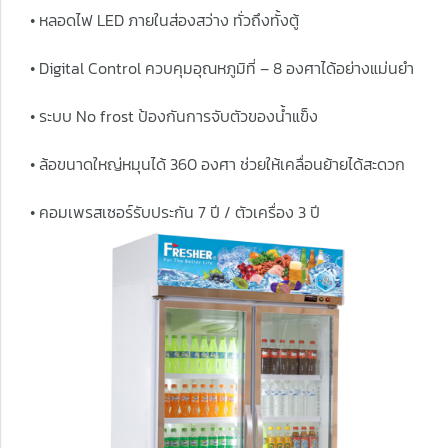
• หลอดไฟ LED ภายในส่องสว่าง ทั่วถึงทั้งตู้
• Digital Control ควบคุมอุณหภูมิที่ – 8 องศาได้อย่างแม่นยำ
• ระบบ No frost ป้องกันการจับตัวของน้ำแข็ง
• ล้อขนาดใหญ่หมุนได้ 360 องศา ช่วยให้เคลื่อนย้ายได้สะดวก
• คอมเพรสเซอร์รับประกัน 7 ปี / ตัวเครื่อง 3 ปี