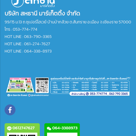
บริษัท สหธานี มาร์เก็ตติ้ง จำกัด
99/15 ม.13 ถ.ซุเปอร์ไฮเวย์ บ้านป่ากล้วย ต.สันทราย อ.เมือง จ.เชียงราย 57000
โทร :
053-774-774
HOT LINE : 063-790-3365
HOT LINE : 061-274-7627
HOT LINE : 064-338-8973
0612747627
064-3388973