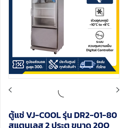
ตู้แช่ VJ-COOL รุ่น DR2-01-80
สแตนเลส 2 ประตู ขนาด 20Q