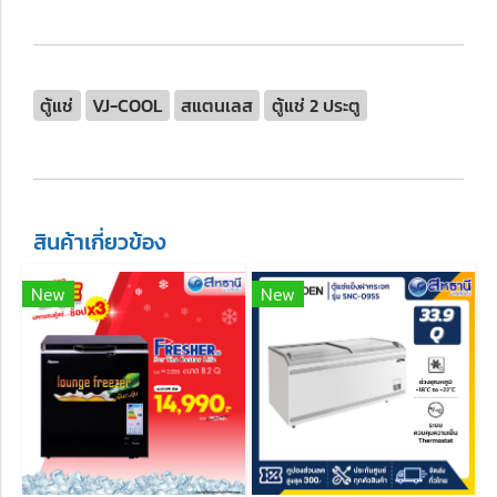
ตู้แช่
VJ-COOL
สแตนเลส
ตู้แช่ 2 ประตู
สินค้าเกี่ยวข้อง
New
New