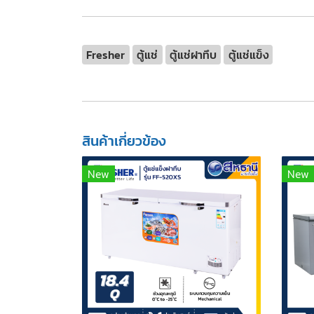
Fresher
ตู้แช่
ตู้แช่ฝาทึบ
ตู้แช่แข็ง
สินค้าเกี่ยวข้อง
New
New