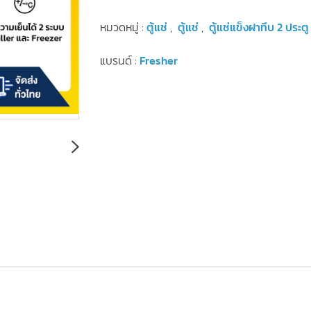
หมวดหมู่ :
ตู้แช่
,
ตู้แช่
,
ตู้แช่แข็งฝาทึบ 2 ประตู
แบรนด์ :
Fresher