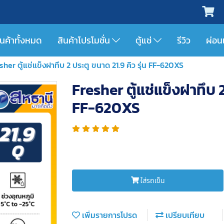
ินค้าทั้งหมด
สินค้าโปรโมชั่น
ตู้แช่
รีวิว
ผ่อน
sher ตู้แช่แข็งฝาทึบ 2 ประตู ขนาด 21.9 คิว รุ่น FF-620XS
Fresher ตู้แช่แข็งฝาทึบ 2
FF-620XS
ใส่รถเข็น
เพิ่มรายการโปรด
เปรียบเทียบ