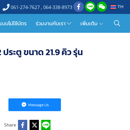
TH
061-274-7627 , 064-338-8973
แบบไม่ใช้บัตร
ร่วมงานกับเรา
เพิ่มเติม
 ประตู ขนาด 21.9 คิว รุ่น
Message Us
Share