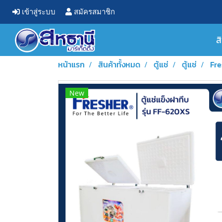
เข้าสู่ระบบ
สมัครสมาชิก
ส
หน้าแรก
สินค้าทั้งหมด
ตู้แช่
ตู้แช่
Fre
New