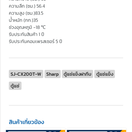
ความลึก (ซม.) 56.4
ความสูง (ซม.)83.5
น้ำหนัก (กก.)35
ช่วงอุณหภูมิ -18 ℃
รับประกันสินค้า 1 ปี
รับประกันคอมเพรสเซอร์ 5 ปี
SJ-CX200T-W
Sharp
ตู้แช่แข็งฝาทึบ
ตู้แช่แข็ง
ตู้แช่
สินค้าเกี่ยวข้อง