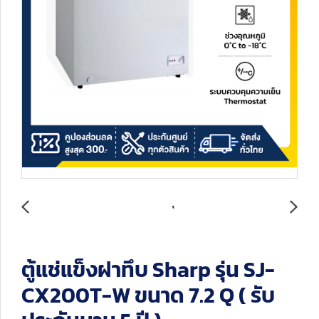
ตู้แช่แข็งฝาทึบ Sharp รุ่น SJ-
CX200T-W ขนาด 7.2 Q ( รับ