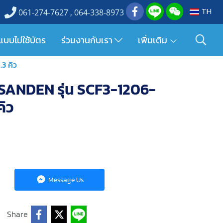
TH
061-274-7627 , 064-338-8973
แบบไม่ใช้บัตร
ร่วมงานกับเรา
เพิ่มเติม
3 คิว
ห้อ SANDEN รุ่น SCF3-1206-
ิว
Message Us
Share