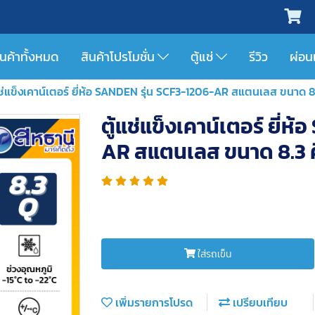
ินค้าทั้งหมด
สินค้าโปรโมชั่น
ตู้แช่
รีวิว
ผ่อน
แช่แข็งเคาน์เตอร์ ยี่ห้อ SANDEN รุ่น SCF3-1206-AR สแตนเลส ขนาด 8.
ตู้แช่แข็งเคาน์เตอร์ ยี่
AR สแตนเลส ขนาด 8.3 ค
ใส่รถเข็น
เพิ่มรายการโปรด
เปรียบเทียบ