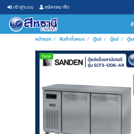
เข้าสู่ระบบ
สมัครสมาชิก
ส
หน้าแรก
สินค้าทั้งหมด
ตู้แช่
ตู้แช่
ตู้
New