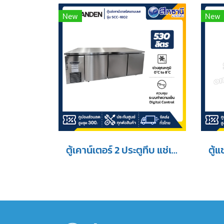
New
New
ตู้เคาน์เตอร์ 2 ประตูทึบ แช่เย็น Sanden รุ่น SCC-1802