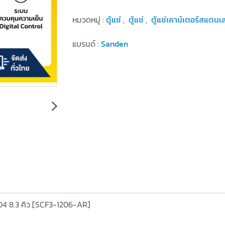
หมวดหมู่ :
ตู้แช่
,
ตู้แช่
,
ตู้แช่เคาน์เตอร์สแตนเ
แบรนด์ :
Sanden
304 8.3 คิว [SCF3-1206-AR]