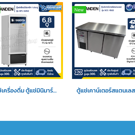
New
ตู้แช่เครื่องดื่ม ตู้แช่มินิมาร์ท 1 ประตู SANDEN รุ่น SPC-0250 ขนาด 6.8 Q ( รับประกันนาน 5 ปี )