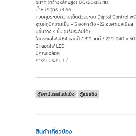
ขนาด (กว้างxลึกxสูง) 120x60x85 ซม.
น้ำหนักสุทธิ 73 กก.
ควบคุมระบบความเย็นด้วยระบบ Digital Control พร
อุณหภูมิความเย็น -15 องศา ถึง -22 องศาเซลเซียส
มีชั้นวาง 4 ชั้น (ปรับระดับได้)
ใช้กระแสไฟ 4.64 แอมป์ / 819 วัตต์ / 220-240 V.50
มีหลอดไฟ LED
มีกุญแจล็อค
การรับประกัน 1 ปี
ตู้เคาน์เตอร์แช่แข็ง
ตู้แช่แข็ง
สินค้าเกี่ยวข้อง