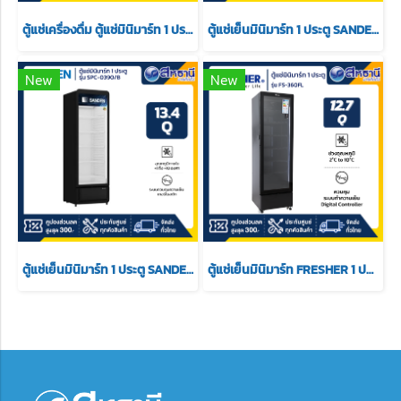
ตู้แช่เครื่องดื่ม ตู้แช่มินิมาร์ท 1 ประตู SANDEN รุ่น SPX-0330 ขนาด 11.3 Q ความจุ 360 ลิตร ( รับประกัน 5 ปี)
ตู้แช่เย็นมินิมาร์ท 1 ประตู SANDEN รุ่น SPC-0390/W ขนาด 13.4 Q สีขาว
New
New
ตู้แช่เย็นมินิมาร์ท 1 ประตู SANDEN รุ่น SPC-0390/B ขนาด 13.4 Q สีดำ
ตู้แช่เย็นมินิมาร์ท FRESHER 1 ประตู รุ่น FS-360FL ขนาด (12.7Q)