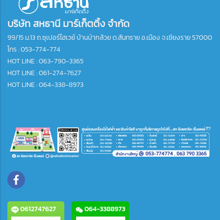
บริษัท สหธานี มาร์เก็ตติ้ง จำกัด
99/15 ม.13 ถ.ซุเปอร์ไฮเวย์ บ้านป่ากล้วย ต.สันทราย อ.เมือง จ.เชียงราย 57000
โทร :
053-774-774
HOT LINE : 063-790-3365
HOT LINE : 061-274-7627
HOT LINE : 064-338-8973
0612747627
064-3388973