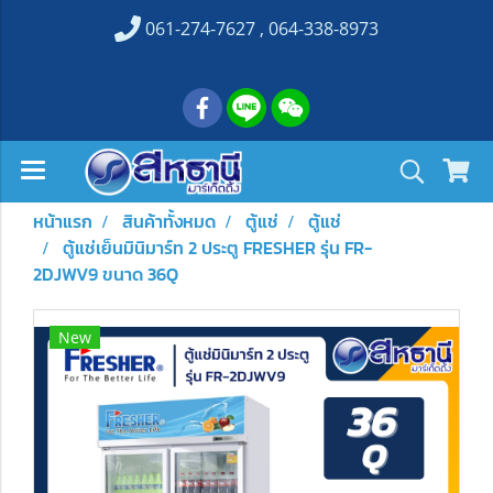
061-274-7627 , 064-338-8973
หน้าแรก
สินค้าทั้งหมด
ตู้แช่
ตู้แช่
ตู้แช่เย็นมินิมาร์ท 2 ประตู FRESHER รุ่น FR-
2DJWV9 ขนาด 36Q
New