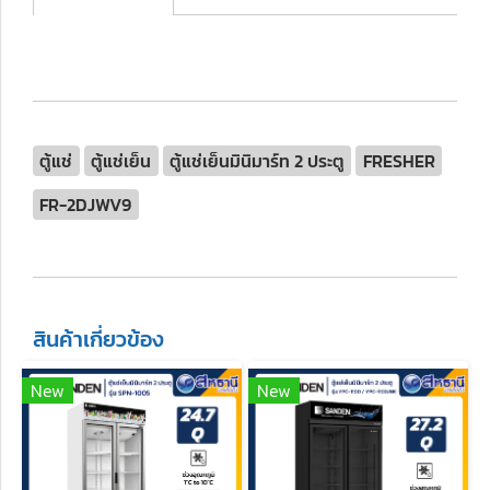
ตู้แช่
ตู้แช่เย็น
ตู้แช่เย็นมินิมาร์ท 2 ประตู
FRESHER
FR-2DJWV9
สินค้าเกี่ยวข้อง
New
New