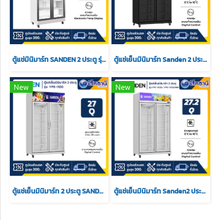
ตู้แช่มินิมาร์ท SANDEN 2 ประตู รุ่น SPN-1005 ขนาด 24.7 สีขาว
ตู้แช่เย็นมินิมาร์ท Sanden 2 ประตู รุ่น YPC-1100 / YPC-1100/BK ขนาด 27.2Q สีดำ
New
New
ตู้แช่เย็นมินิมาร์ท 2 ประตู SANDEN รุ่น YPE-1100 ความจุ 27Q
ตู้แช่เย็นมินิมาร์ท Sanden2 ประตู รุ่น YPC-1100 / YPC-1100/WH ขนาด 27.2Q สีขาว