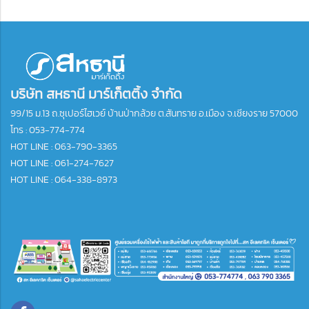
บริษัท สหธานี มาร์เก็ตติ้ง จำกัด
99/15 ม.13 ถ.ซุเปอร์ไฮเวย์ บ้านป่ากล้วย ต.สันทราย อ.เมือง จ.เชียงราย 57000
โทร :
053-774-774
HOT LINE : 063-790-3365
HOT LINE : 061-274-7627
HOT LINE : 064-338-8973