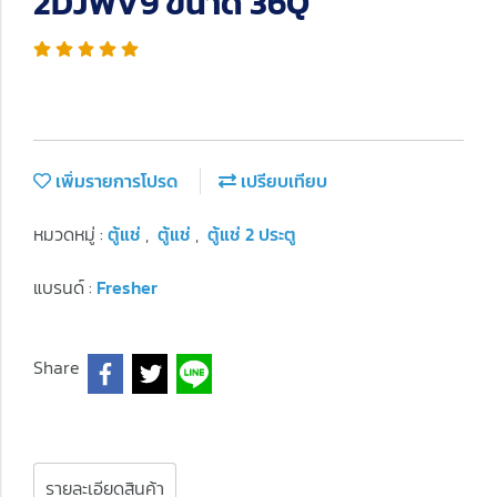
2DJWV9 ขนาด 36Q
เพิ่มรายการโปรด
เปรียบเทียบ
หมวดหมู่ :
ตู้แช่
,
ตู้แช่
,
ตู้แช่ 2 ประตู
แบรนด์ :
Fresher
Share
รายละเอียดสินค้า