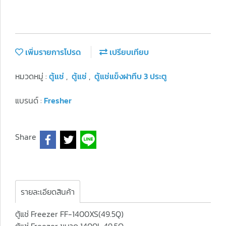
เพิ่มรายการโปรด
เปรียบเทียบ
หมวดหมู่ :
ตู้แช่
,
ตู้แช่
,
ตู้แช่แข็งฝาทึบ 3 ประตู
แบรนด์ :
Fresher
Share
รายละเอียดสินค้า
ตู้แช่ Freezer FF-1400XS(49.5Q)