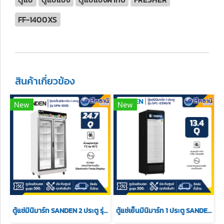
FF-1400XS
สินค้าเกี่ยวข้อง
New
New
ตู้แช่มินิมาร์ท SANDEN 2 ประตู รุ่น SPN-1005 ขนาด 24.7 สีขาว
ตู้แช่เย็นมินิมาร์ท 1 ประตู SANDEN รุ่น SPC-0390/B ขนาด 13.4 Q สีดำ