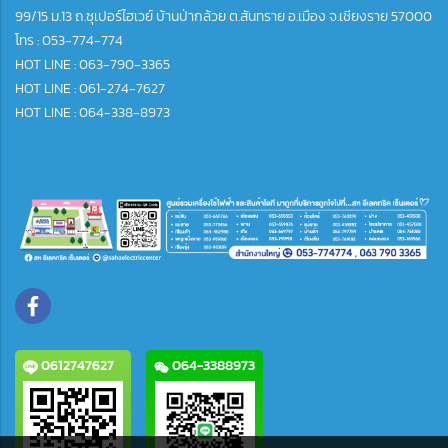
99/15 ม.13 ถ.ซุเปอร์ไฮเวย์ บ้านป่ากล้วย ต.สันทราย อ.เมือง จ.เชียงราย 57000
โทร :
053-774-774
HOT LINE : 063-790-3365
HOT LINE : 061-274-7627
HOT LINE : 064-338-8973
0612747627
064-3388973