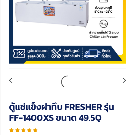
ตู้แช่แข็งฝาทึบ FRESHER รุ่น
FF-1400XS ขนาด 49.5Q