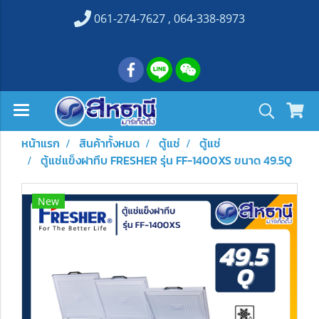
061-274-7627 , 064-338-8973
หน้าแรก
สินค้าทั้งหมด
ตู้แช่
ตู้แช่
ตู้แช่แข็งฝาทึบ FRESHER รุ่น FF-1400XS ขนาด 49.5Q
New