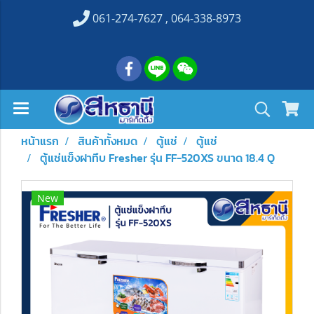
061-274-7627 , 064-338-8973
หน้าแรก
สินค้าทั้งหมด
ตู้แช่
ตู้แช่
ตู้แช่แข็งฝาทึบ Fresher รุ่น FF-520XS ขนาด 18.4 Q
New