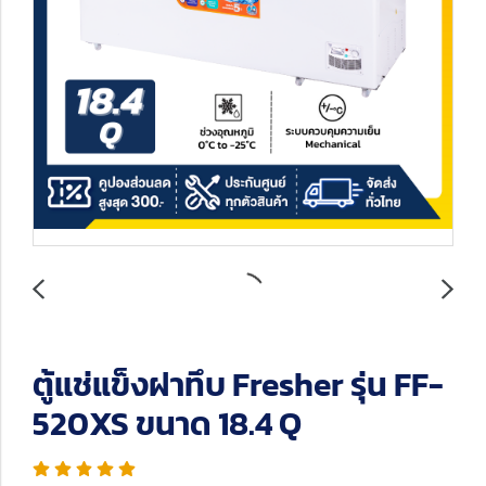
ตู้แช่แข็งฝาทึบ Fresher รุ่น FF-
520XS ขนาด 18.4 Q