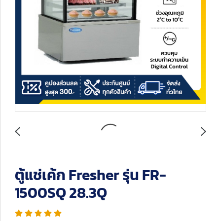
ตู้แช่เค้ก Fresher รุ่น FR-
1500SQ 28.3Q