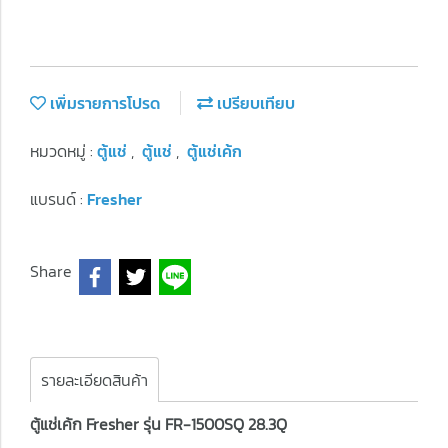
เพิ่มรายการโปรด
เปรียบเทียบ
หมวดหมู่ :
ตู้แช่
,
ตู้แช่
,
ตู้แช่เค้ก
แบรนด์ :
Fresher
Share
รายละเอียดสินค้า
ตู้แช่เค้ก Fresher รุ่น FR-1500SQ 28.3Q