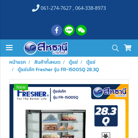
061-274-7627 , 064-338-8973
หน้าแรก
สินค้าทั้งหมด
ตู้แช่
ตู้แช่
ตู้แช่เค้ก Fresher รุ่น FR-1500SQ 28.3Q
New