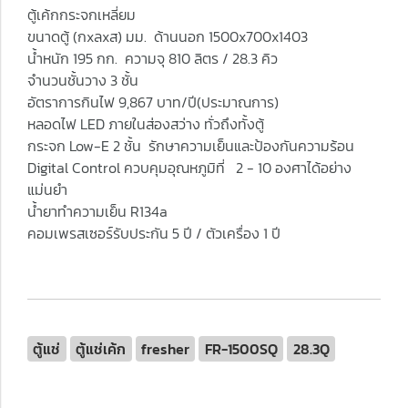
ตู้เค้กกระจกเหลี่ยม
ขนาดตู้ (กxลxส) มม. ด้านนอก 1500x700x1403
น้ำหนัก 195 กก. ความจุ 810 ลิตร / 28.3 คิว
จำนวนชั้นวาง 3 ชั้น
อัตราการกินไฟ 9,867 บาท/ปี(ประมาณการ)
หลอดไฟ LED ภายในส่องสว่าง ทั่วถึงทั้งตู้
กระจก Low-E 2 ชั้น รักษาความเย็นและป้องกันความร้อน
Digital Control ควบคุมอุณหภูมิที่ 2 - 10 องศาได้อย่าง
แม่นยำ
น้ำยาทำความเย็น R134a
คอมเพรสเซอร์รับประกัน 5 ปี / ตัวเครื่อง 1 ปี
ตู้แช่
ตู้แช่เค้ก
fresher
FR-1500SQ
28.3Q