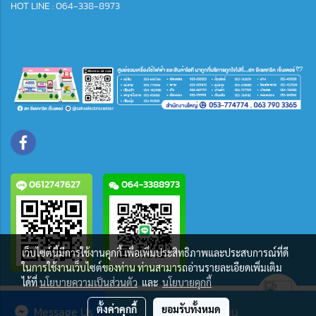
HOT LINE : 064-338-8973
0612747627
064-3388973
เว็บไซต์นี้มีการใช้งานคุกกี้ เพื่อเพิ่มประสิทธิภาพและประสบการณ์ที่ดี
ในการใช้งานเว็บไซต์ของท่าน ท่านสามารถอ่านรายละเอียดเพิ่มเติม
ได้ที่
นโยบายความเป็นส่วนตัว
และ
นโยบายคุกกี้
ผู้เข้าชมวันนี้
386
ตั้งค่าคุกกี้
ยอมรับทั้งหมด
Message Us
ใส่รถเข็น