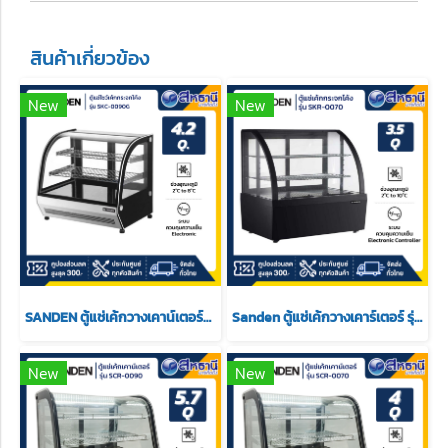
สินค้าเกี่ยวข้อง
New
New
SANDEN ตู้แช่เค้กวางเคาน์เตอร์กระจกโค้ง รุ่น SKC-0090G ความจุ 4.2 Q.
Sanden ตู้แช่เค้กวางเคาร์เตอร์ รุ่น SKR-0070 ขนาด 3.5Q สีดำ 2 ชั้นวาง
New
New