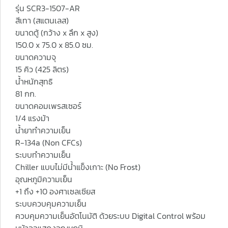
รุ่น SCR3-1507-AR
สีเทา (สแตนเลส)
ขนาดตู้ (กว้าง x ลึก x สูง)
150.0 x 75.0 x 85.0 ซม.
ขนาดความจุ
15 คิว (425 ลิตร)
น้ำหนักสุทธิ
81 กก.
ขนาดคอมเพรสเซอร์
1/4 แรงม้า
น้ำยาทำความเย็น
R-134a (Non CFCs)
ระบบทำความเย็น
Chiller แบบไม่มีน้ำแข็งเกาะ (No Frost)
อุณหภูมิความเย็น
+1 ถึง +10 องศาเซลเซียส
ระบบควบคุมความเย็น
ควบคุมความเย็นอัตโนมัติ ด้วยระบบ Digital Control พร้อม