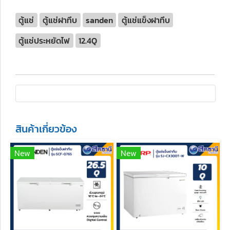
ตู้แช่
ตู้แช่ฝาทึบ
sanden
ตู้แช่แข็งฝาทึบ
ตู้แช่ประหยัดไฟ
12.4Q
สินค้าเกี่ยวข้อง
New
New