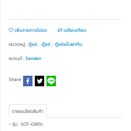
เพิ่มรายการโปรด
เปรียบเทียบ
หมวดหมู่ :
ตู้แช่
,
ตู้แช่
,
ตู้แช่แข็งฝาทึบ
แบรนด์ :
Sanden
Share
รายละเอียดสินค้า
- รุ่น : SCF-0365i