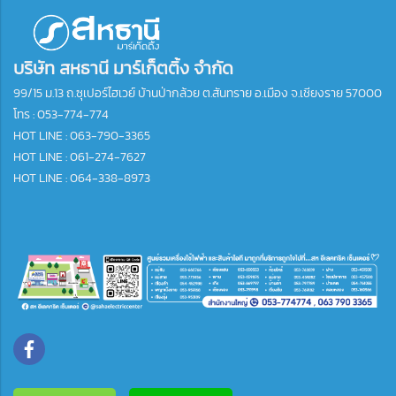
บริษัท สหธานี มาร์เก็ตติ้ง จำกัด
99/15 ม.13 ถ.ซุเปอร์ไฮเวย์ บ้านป่ากล้วย ต.สันทราย อ.เมือง จ.เชียงราย 57000
โทร :
053-774-774
HOT LINE : 063-790-3365
HOT LINE : 061-274-7627
HOT LINE : 064-338-8973