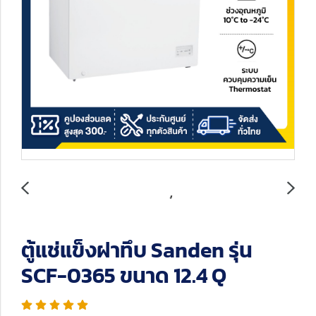
ตู้แช่แข็งฝาทึบ Sanden รุ่น
SCF-0365 ขนาด 12.4 Q