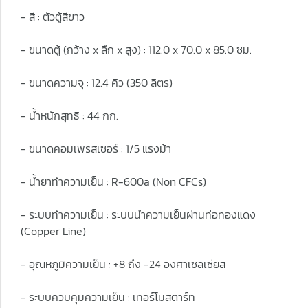
- สี : ตัวตู้สีขาว
- ขนาดตู้ (กว้าง x ลึก x สูง) : 112.0 x 70.0 x 85.0 ซม.
- ขนาดความจุ : 12.4 คิว (350 ลิตร)
- น้ำหนักสุทธิ : 44 กก.
- ขนาดคอมเพรสเซอร์ : 1/5 แรงม้า
- น้ำยาทำความเย็น : R-600a (Non CFCs)
- ระบบทำความเย็น : ระบบนำความเย็นผ่านท่อทองแดง
(Copper Line)
- อุณหภูมิความเย็น : +8 ถึง -24 องศาเซลเซียส
- ระบบควบคุมความเย็น : เทอร์โมสตาร์ท