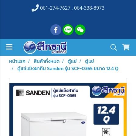
061-274-7627 , 064-338-8973
หน้าแรก
สินค้าทั้งหมด
ตู้แช่
ตู้แช่
ตู้แช่แข็งฝาทึบ Sanden รุ่น SCF-0365 ขนาด 12.4 Q