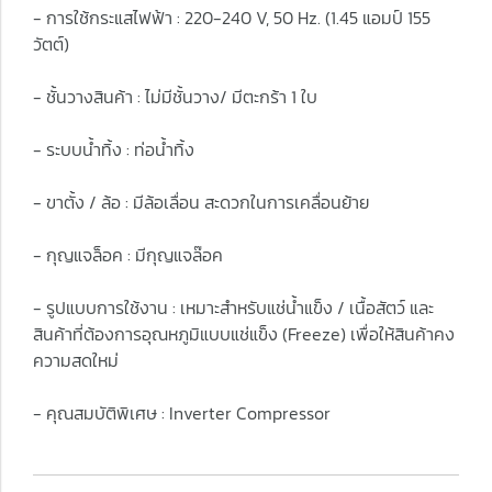
- การใช้กระแสไฟฟ้า : 220-240 V, 50 Hz. (1.45 แอมป์ 155
วัตต์)
- ชั้นวางสินค้า : ไม่มีชั้นวาง/ มีตะกร้า 1 ใบ
- ระบบน้ำทิ้ง : ท่อน้ำทิ้ง
- ขาตั้ง / ล้อ : มีล้อเลื่อน สะดวกในการเคลื่อนย้าย
- กุญแจล็อค : มีกุญแจล๊อค
- รูปแบบการใช้งาน : เหมาะสำหรับแช่น้ำแข็ง / เนื้อสัตว์ และ
สินค้าที่ต้องการอุณหภูมิแบบแช่แข็ง (Freeze) เพื่อให้สินค้าคง
ความสดใหม่
- คุณสมบัติพิเศษ : Inverter Compressor