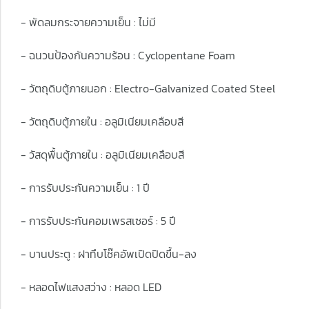
- พัดลมกระจายความเย็น : ไม่มี
- ฉนวนป้องกันความร้อน : Cyclopentane Foam
- วัตถุดิบตู้ภายนอก : Electro-Galvanized Coated Steel
- วัตถุดิบตู้ภายใน : อลูมิเนียมเคลือบสี
- วัสดุพื้นตู้ภายใน : อลูมิเนียมเคลือบสี
- การรับประกันความเย็น : 1 ปี
- การรับประกันคอมเพรสเซอร์ : 5 ปี
- บานประตู : ฝาทึบโช๊คอัพเปิดปิดขึ้น-ลง
- หลอดไฟแสงสว่าง : หลอด LED