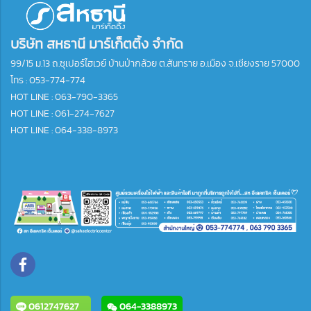
บริษัท สหธานี มาร์เก็ตติ้ง จำกัด
99/15 ม.13 ถ.ซุเปอร์ไฮเวย์ บ้านป่ากล้วย ต.สันทราย อ.เมือง จ.เชียงราย 57000
โทร :
053-774-774
HOT LINE : 063-790-3365
HOT LINE : 061-274-7627
HOT LINE : 064-338-8973
0612747627
064-3388973