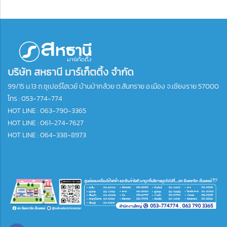
บริษัท สหธานี มาร์เก็ตติ้ง จำกัด
99/15 ม.13 ถ.ซุเปอร์ไฮเวย์ บ้านป่ากล้วย ต.สันทราย อ.เมือง จ.เชียงราย 57000
โทร :
053-774-774
HOT LINE : 063-790-3365
HOT LINE : 061-274-7627
HOT LINE : 064-338-8973