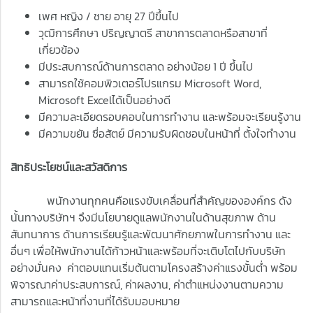
เพศ หญิง / ชาย อายุ 27 ปีขึ้นไป
วุฒิการศึกษา ปริญญาตรี สาขาการตลาดหรือสาขาที่
เกี่ยวข้อง
มีประสบการณ์ด้านการตลาด อย่างน้อย 1 ปี ขึ้นไป
สามารถใช้คอมพิวเตอร์โปรแกรม Microsoft Word,
Microsoft Excelได้เป็นอย่างดี
มีความละเอียดรอบคอบในการทำงาน และพร้อมจะเรียนรู้งาน
มีความขยัน ซื่อสัตย์ มีความรับผิดชอบในหน้าที่ ตั้งใจทำงาน
สิทธิประโยชน์และสวัสดิการ
พนักงานทุกคนคือแรงขับเคลื่อนที่สำคัญขององค์กร ดัง
นั้นทางบริษัทฯ จึงมีนโยบายดูแลพนักงานในด้านสุขภาพ ด้าน
สันทนาการ ด้านการเรียนรู้และพัฒนาศักยภาพในการทำงาน และ
อื่นๆ เพื่อให้พนักงานได้ก้าวหน้าและพร้อมที่จะเติบโตไปกับบริษัท
อย่างมั่นคง ค่าตอบแทนเริ่มต้นตามโครงสร้างค่าแรงขั้นต่ำ พร้อม
พิจารณาค่าประสบการณ์, ค่าผลงาน, ค่าตำแหน่งงานตามความ
สามารถและหน้าที่งานที่ได้รับมอบหมาย