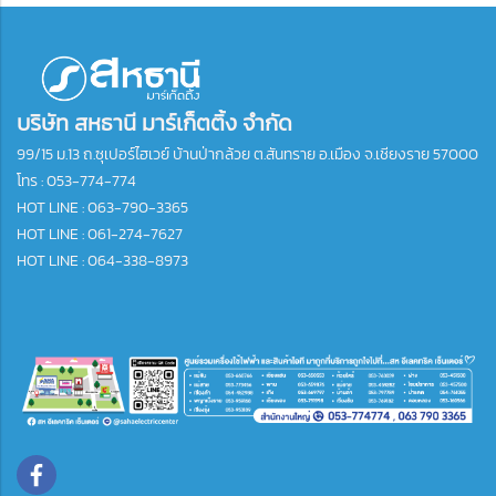
บริษัท สหธานี มาร์เก็ตติ้ง จำกัด
99/15 ม.13 ถ.ซุเปอร์ไฮเวย์ บ้านป่ากล้วย ต.สันทราย อ.เมือง จ.เชียงราย 57000
โทร :
053-774-774
HOT LINE : 063-790-3365
HOT LINE : 061-274-7627
HOT LINE : 064-338-8973