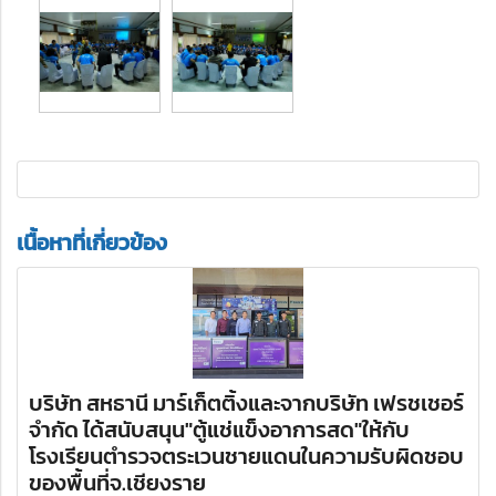
เนื้อหาที่เกี่ยวข้อง
บริษัท สหธานี มาร์เก็ตติ้งและจากบริษัท เฟรชเชอร์
จำกัด ได้สนับสนุน"ตู้แช่แข็งอาการสด"ให้กับ
โรงเรียนตำรวจตระเวนชายแดนในความรับผิดชอบ
ของพื้นที่จ.เชียงราย