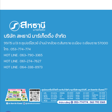
บริษัท สหธานี มาร์เก็ตติ้ง จำกัด
99/15 ม.13 ถ.ซุเปอร์ไฮเวย์ บ้านป่ากล้วย ต.สันทราย อ.เมือง จ.เชียงราย 57000
โทร :
053-774-774
HOT LINE : 063-790-3365
HOT LINE : 061-274-7627
HOT LINE : 064-338-8973