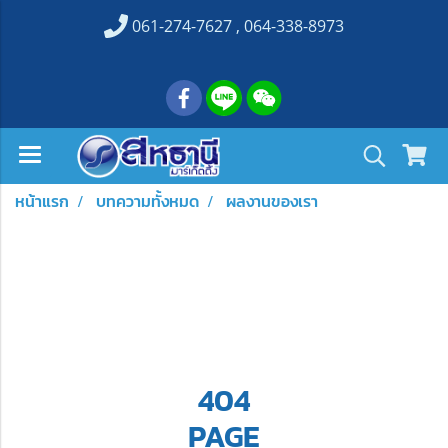
061-274-7627 , 064-338-8973
หน้าแรก
บทความทั้งหมด
ผลงานของเรา
404
PAGE