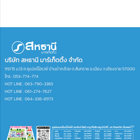
บริษัท สหธานี มาร์เก็ตติ้ง จำกัด
99/15 ม.13 ถ.ซุเปอร์ไฮเวย์ บ้านป่ากล้วย ต.สันทราย อ.เมือง จ.เชียงราย 57000
โทร :
053-774-774
HOT LINE : 063-790-3365
HOT LINE : 061-274-7627
HOT LINE : 064-338-8973