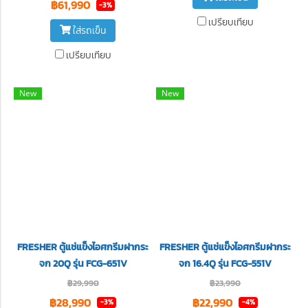
฿61,990
-3%
เปรียบเทียบ
ใส่รถเข็น
เปรียบเทียบ
New
New
FRESHER ตู้แช่แข็งไอศกรีมฝากระ
FRESHER ตู้แช่แข็งไอศกรีมฝากระ
จก 20Q รุ่น FCG-651V
จก 16.4Q รุ่น FCG-551V
฿29,990
฿23,990
฿28,990
฿22,990
-3%
-4%