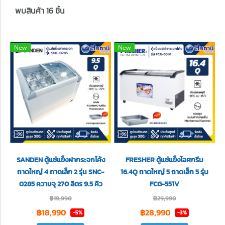
พบสินค้า 16 ชิ้น
New
New
SANDEN ตู้แช่แข็งฝากระจกโค้ง
FRESHER ตู้แช่แข็งไอศกรีม
ถาดใหญ่ 4 ถาดเล็ก 2 รุ่น SNC-
16.4Q ถาดใหญ่ 5 ถาดเล็ก 5 รุ่น
0285 ความจุ 270 ลิตร 9.5 คิว
FCG-551V
฿19,990
฿29,990
฿18,990
฿28,990
-5%
-3%