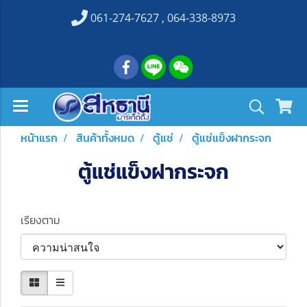
061-274-7627 , 064-338-8973
หน้าแรก
สินค้าทั้งหมด
ตู้แช่
ตู้แช่แข็งฝากระจก
ตู้แช่แข็งฝากระจก
เรียงตาม