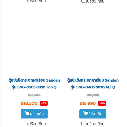
เปรียบเทียบ
เปรียบเทียบ
ตู้แช่แข็งกระจกฝาเรียบ Sanden
ตู้แช่แข็งกระจกฝาเรียบ Sanden
รุ่น SNG-0505 ขนาด 17.6 Q
รุ่น SNG-0405 ขนาด 14.1 Q
฿19,500
฿16,990
฿18,500
฿15,990
-5%
-6%
ใส่รถเข็น
ใส่รถเข็น
เปรียบเทียบ
เปรียบเทียบ