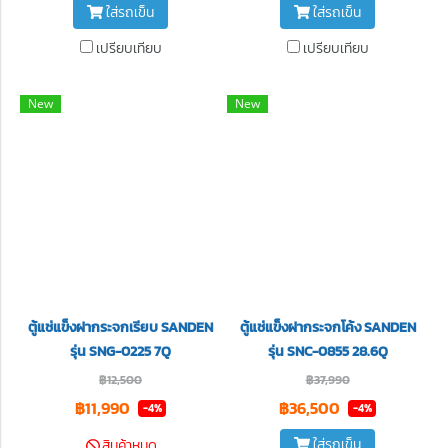
ใส่รถเข็น
ใส่รถเข็น
เปรียบเทียบ
เปรียบเทียบ
New
New
ตู้แช่แข็งฝากระจกเรียบ SANDEN
ตู้แช่แข็งฝากระจกโค้ง SANDEN
รุ่น SNG-0225 7Q
รุ่น SNC-0855 28.6Q
฿12,500
฿37,990
฿11,990
฿36,500
-4%
-4%
ใส่รถเข็น
สินค้าหมด