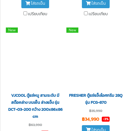
ใส่รถเข็น
ใส่รถเข็น
เปรียบเทียบ
เปรียบเทียบ
New
New
VJCOOL ตู้แช่หมู สามระดับ มี
FRESHER ตู้แช่แข็งไอศกรีม 28Q
สต๊อคล่าง บนเย็น ล่างแข็ง รุ่น
รุ่น FCG-870
DCT-03-200 กว้าง 200x86x86
฿35,990
cm
฿34,990
-3%
฿63,990
ใส่รถเข็น