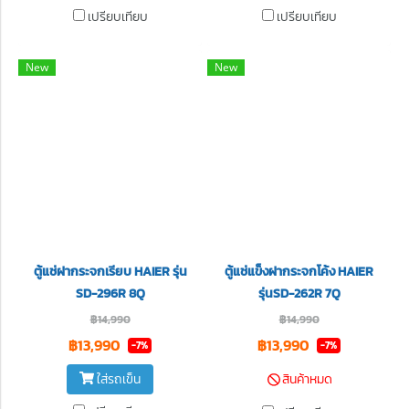
เปรียบเทียบ
เปรียบเทียบ
New
New
ตู้แช่ฝากระจกเรียบ HAIER รุ่น
ตู้แช่แข็งฝากระจกโค้ง HAIER
SD-296R 8Q
รุ่นSD-262R 7Q
฿14,990
฿14,990
฿13,990
฿13,990
-7%
-7%
ใส่รถเข็น
สินค้าหมด