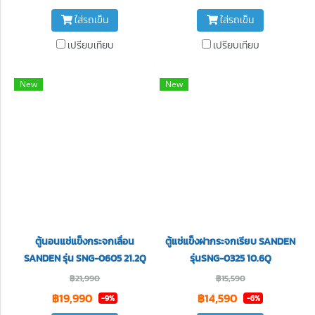
ใส่รถเข็น
ใส่รถเข็น
เปรียบเทียบ
เปรียบเทียบ
New
New
ตู้นอนแช่แข็งกระจกเลื่อน
ตู้แช่แข็งฝากระจกเรียบ SANDEN
SANDEN รุ่น SNG-0605 21.2Q
รุ่นSNG-0325 10.6Q
฿21,990
฿15,590
฿19,990
฿14,590
-9%
-6%