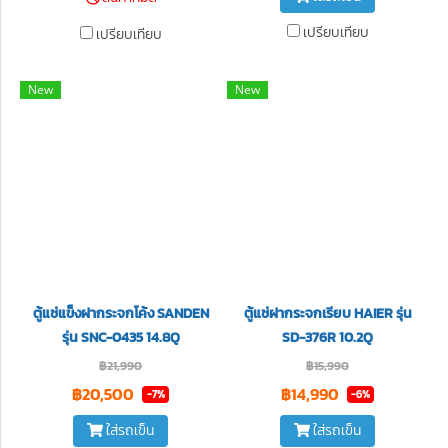
เปรียบเทียบ
เปรียบเทียบ
New
New
ตู้แช่แข็งฝากระจกโค้ง SANDEN
ตู้แช่ฝากระจกเรียบ HAIER รุ่น
รุ่น SNC-0435 14.8Q
SD-376R 10.2Q
฿21,990
฿15,990
฿20,500
฿14,990
-7%
-6%
ใส่รถเข็น
ใส่รถเข็น