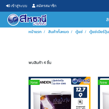
เข้าสู่ระบบ
สมัครสมาชิก
ส
หน้าแรก
สินค้าทั้งหมด
ตู้แช่
ตู้แช่เบียร์วุ้น
พบสินค้า 4 ชิ้น
New
New