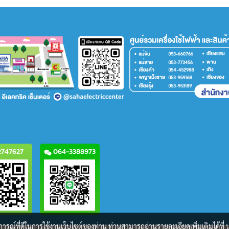
747627
064-3388973
บการณ์ที่ดีในการใช้งานเว็บไซต์ของท่าน ท่านสามารถอ่านรายละเอียดเพิ่มเติมได้ที่