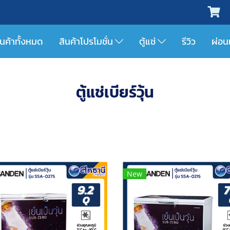
ินค้าทั้งหมด
สินค้าโปรโมชั่น
ตู้แช่
รีวิว
ผ่อน
ตู้แช่เบียร์วุ้น
New