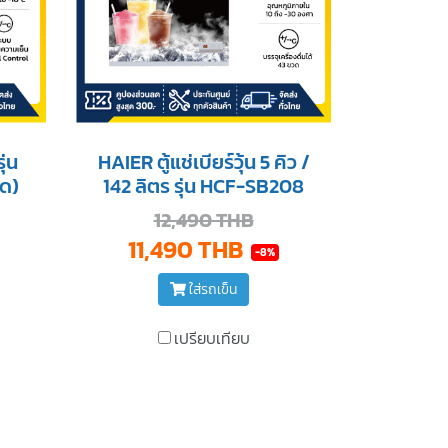
ุ่น
HAIER ตู้แช่เบียร์วุ้น 5 คิว /
ด)
142 ลิตร รุ่น HCF-SB208
12,490 THB
11,490 THB
-8%
ใส่รถเข็น
เปรียบเทียบ