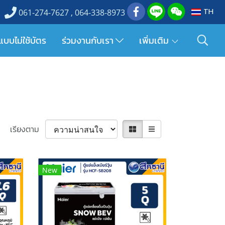
TH
061-274-7627 , 064-338-8973
แบบไม่ใช้บัตร
ร่วมงานกับเรา
เพิ่มเติม
เรียงตาม
New