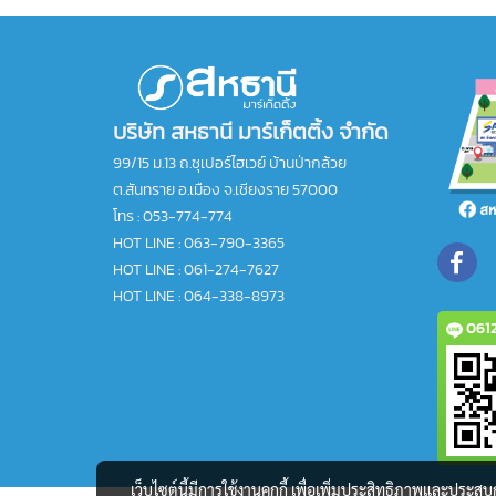
บริษัท สหธานี มาร์เก็ตติ้ง จำกัด
99/15 ม.13 ถ.ซุเปอร์ไฮเวย์ บ้านป่ากล้วย
ต.สันทราย อ.เมือง จ.เชียงราย 57000
โทร :
053-774-774
HOT LINE : 063-790-3365
HOT LINE : 061-274-7627
HOT LINE : 064-338-8973
0612
เว็บไซต์นี้มีการใช้งานคุกกี้ เพื่อเพิ่มประสิทธิภาพและประส