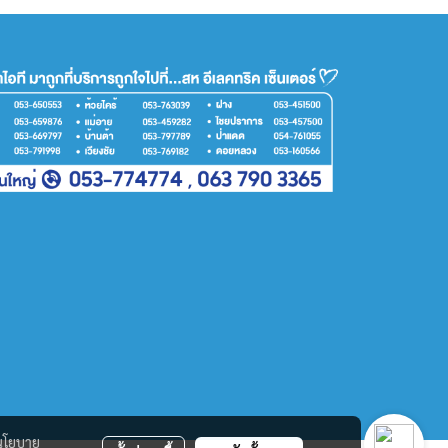
นโยบาย