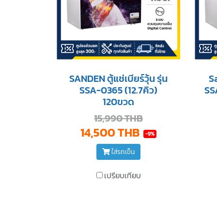
SANDEN ตู้แช่เบียร์วุ้น รุ่น
Sa
SSA-0365 (12.7คิว)
SS
120ขวด
15,990 THB
14,500 THB
-9%
ใส่รถเข็น
เปรียบเทียบ