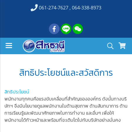
061-274-7627 , 064-338-8973
สิทธิประโยชน์และสวัสดิการ
สิทธิประโยชน์
พนักงานทุกคนคือแรงขับเคลื่อนที่สำคัญขององค์กร ดังนั้นทางบริ
ษัทฯ จึงมีนโยบายดูแลพนักงานในด้านสุขภาพ ด้านสันทนาการ ด้าน
การเรียนรู้และพัฒนาศักยภาพในการทำงาน และอื่นๆ เพื่อให้
พนักงานได้ก้าวหน้าและพร้อมที่จะเติบโตไปกับบริษัทอย่างมั่นคง