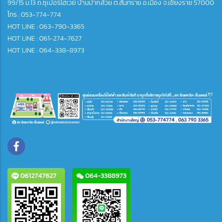
99/15 ม.13 ถ.ซุเปอร์ไฮเวย์ บ้านป่ากล้วย ต.สันทราย อ.เมือง จ.เชียงราย 57000
โทร :
053-774-774
HOT LINE : 063-790-3365
HOT LINE : 061-274-7627
HOT LINE : 064-338-8973
0612747627
064-3388973