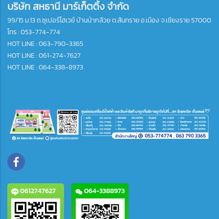
บริษัท สหธานี มาร์เก็ตติ้ง จำกัด
99/15 ม.13 ถ.ซุเปอร์ไฮเวย์ บ้านป่ากล้วย ต.สันทราย อ.เมือง จ.เชียงราย 57000
โทร :
053-774-774
HOT LINE : 063-790-3365
HOT LINE : 061-274-7627
HOT LINE : 064-338-8973
0612747627
064-3388973