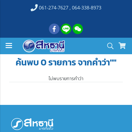
061-274-7627 , 064-338-8973
ค้นพบ 0 รายการ จากคำว่า""
ไม่พบรายการคำว่า