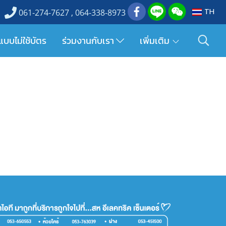
TH
061-274-7627 , 064-338-8973
แบบไม่ใช้บัตร
ร่วมงานกับเรา
เพิ่มเติม