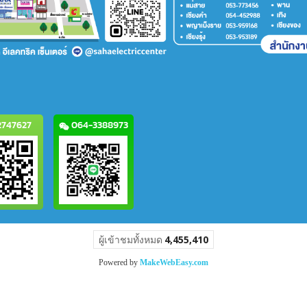
747627
064-3388973
ผู้เข้าชมวันนี้
1,048
Powered by
MakeWebEasy.com