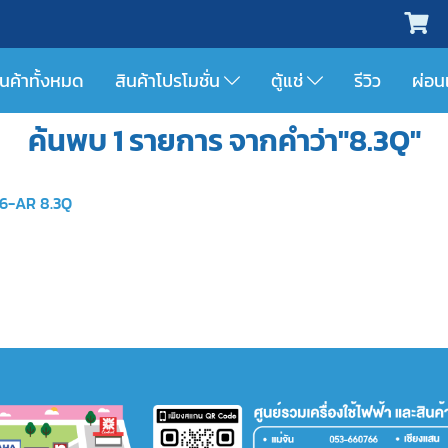
ินค้าทั้งหมด
สินค้าโปรโมชั่น
ตู้แช่
รีวิว
ผ่อน
ค้นพบ 1 รายการ จากคำว่า"8.3Q"
206-AR 8.3Q