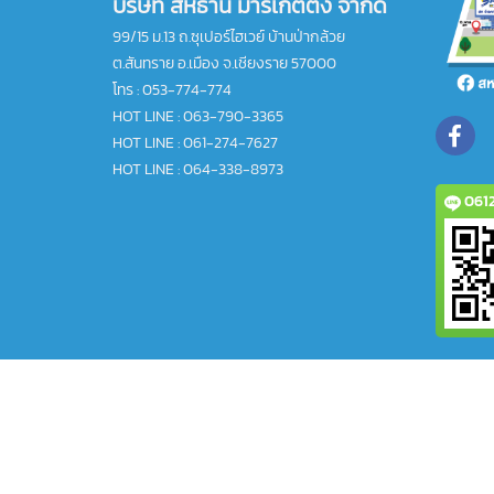
บริษัท สหธานี มาร์เก็ตติ้ง จำกัด
99/15 ม.13 ถ.ซุเปอร์ไฮเวย์ บ้านป่ากล้วย
ต.สันทราย อ.เมือง จ.เชียงราย 57000
โทร :
053-774-774
HOT LINE : 063-790-3365
HOT LINE : 061-274-7627
HOT LINE : 064-338-8973
0612