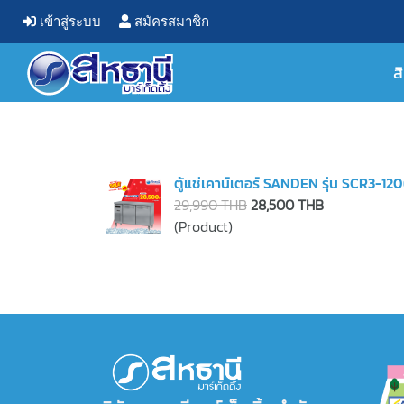
เข้าสู่ระบบ
สมัครสมาชิก
ส
ตู้แช่เคาน์เตอร์ SANDEN รุ่น SCR3-1
29,990 THB
28,500 THB
(Product)