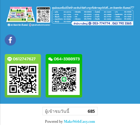
0612747627
064-3388973
ผู้เข้าชมวันนี้
685
Powered by
MakeWebEasy.com