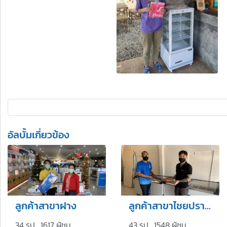
อัลบั้มเกี่ยวข้อง
ลูกค้าสาขาฝาง
ลูกค้าสาขาไชยปราการ
34 รูป, 1617 ผู้ชม
43 รูป, 1548 ผู้ชม