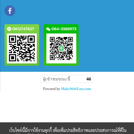
0612747627
064-3388973
ผู้เข้าชมขณะนี้
46
Powered by
MakeWebEasy.com
เว็บไซต์นี้มีการใช้งานคุกกี้ เพื่อเพิ่มประสิทธิภาพและประสบการณ์ที่ดีใน