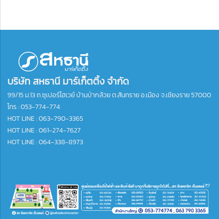
บริษัท สหธานี มาร์เก็ตติ้ง จำกัด
99/15 ม.13 ถ.ซุเปอร์ไฮเวย์ บ้านป่ากล้วย ต.สันทราย อ.เมือง จ.เชียงราย 57000
โทร :
053-774-774
HOT LINE : 063-790-3365
HOT LINE : 061-274-7627
HOT LINE : 064-338-8973